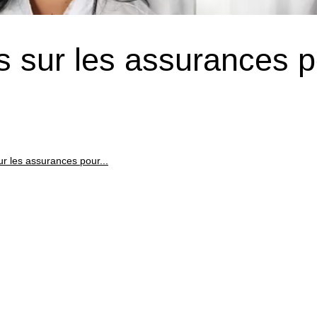
s sur les assurances 
ur les assurances pour...