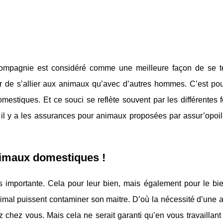
compagnie est considéré comme une meilleure façon de se te
r de s’allier aux animaux qu’avec d’autres hommes. C’est pou
stiques. Et ce souci se reflète souvent par les différentes 
il y a les assurances pour animaux proposées par assur’opoil.
nimaux domestiques !
s importante. Cela pour leur bien, mais également pour le bie
animal puissent contaminer son maitre. D’où la nécessité d’une
 chez vous. Mais cela ne serait garanti qu’en vous travaillant