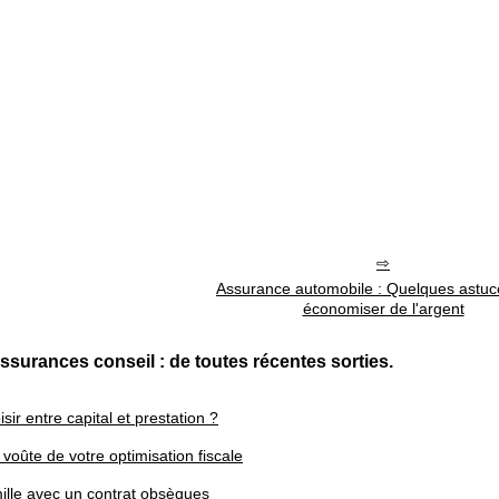
Assurance automobile : Quelques astuc
économiser de l'argent
surances conseil : de toutes récentes sorties.
ir entre capital et prestation ?
e voûte de votre optimisation fiscale
mille avec un contrat obsèques