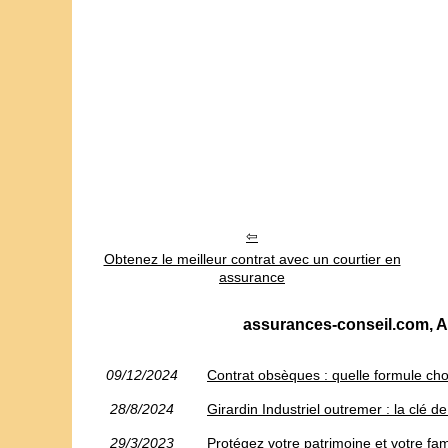
Obtenez le meilleur contrat avec un courtier en
assurance
assurances-conseil.com, As
09/12/2024
Contrat obsèques : quelle formule chois
28/8/2024
Girardin Industriel outremer : la clé d
29/3/2023
Protégez votre patrimoine et votre fa