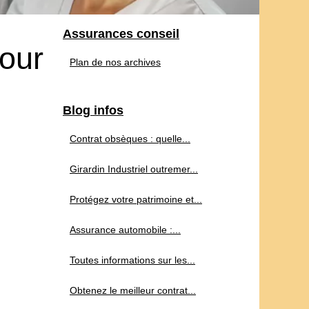
Assurances conseil
pour
Plan de nos archives
Blog infos
Contrat obsèques : quelle...
Girardin Industriel outremer...
Protégez votre patrimoine et...
Assurance automobile :...
Toutes informations sur les...
Obtenez le meilleur contrat...