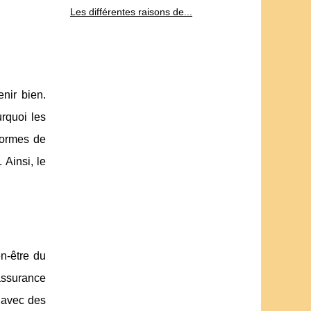
Les différentes raisons de...
nir bien.
rquoi les
formes de
 Ainsi, le
n-être du
 assurance
 avec des